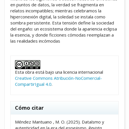
en puntos de datos, la verdad se fragmenta en
relatos incompatibles; mientras celebramos la
hiperconexión digital, la soledad se instala como
sombra persistente. Esta tensión define la sociedad
del engaño: un ecosistema donde la apariencia eclipsa
la esencia, y donde ficciones cómodas reemplazan a
las realidades incómodas
##plugins.themes.academic_pro.artic
Esta obra está bajo una licencia internacional
Creative Commons Atribución-NoComercial-
CompartirIgual 4.0
.
Cómo citar
Méndez Mantuano , M. O. (2025). Dataísmo y
autenticidad en la era del espejismo.
Revista