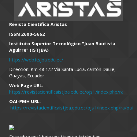
Revista Científica Aristas
ISSN 2600-5662
Instituto Superior Tecnológico "Juan Bautista
Aguirre" (ISTJBA)
https://web.itsjba.edu.ec/
Dirección: Km 48 1/2 Vía Santa Lucia, cantón Daule,
Guayas, Ecuador
Web Page URL:
https://revistacientificaistjba.edu.ec/ojs1/index.php/ra
OAI-PMH URL:
https://revistacientificaistjba.edu.ec/ojs1/index.php/ra/oai
Este obra está bajo una Licencia Attribution-