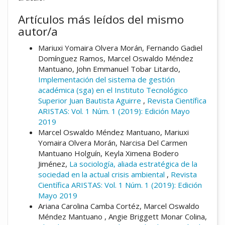
Artículos más leídos del mismo
autor/a
Mariuxi Yomaira Olvera Morán, Fernando Gadiel
Domínguez Ramos, Marcel Oswaldo Méndez
Mantuano, John Emmanuel Tobar Litardo,
Implementación del sistema de gestión
académica (sga) en el Instituto Tecnológico
Superior Juan Bautista Aguirre
,
Revista Científica
ARISTAS: Vol. 1 Núm. 1 (2019): Edición Mayo
2019
Marcel Oswaldo Méndez Mantuano, Mariuxi
Yomaira Olvera Morán, Narcisa Del Carmen
Mantuano Holguín, Keyla Ximena Bodero
Jiménez,
La sociología, aliada estratégica de la
sociedad en la actual crisis ambiental
,
Revista
Científica ARISTAS: Vol. 1 Núm. 1 (2019): Edición
Mayo 2019
Ariana Carolina Camba Cortéz, Marcel Oswaldo
Méndez Mantuano , Angie Briggett Monar Colina,