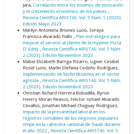
Jara,
Correlación entre los insumos de innovación
y el crecimiento económico de los países
,
Revista Científica ARISTAS: Vol. 5 Núm. 1 (2023):
Edición Mayo 2023
Marilyn Antonieta Briones Lucio, Soraya
Francisca Alvarado Fiallo ,
Plan estratégico para
mejorar el servicio al cliente de la mypime Pizza
D’ Eddy
,
Revista Científica ARISTAS: Vol. 5 Núm.
2 (2023): Edición Noviembre 2023
Mabel Elizabeth Barriga Pizarro, Ligner Cesibel
Rosel Lucio, Marlin Stefania Cedeño Rodríguez,
Implementación de biofertilizantes en el sector
agricola
,
Revista Científica ARISTAS: Vol. 5 Núm.
2 (2023): Edición Noviembre 2023
Christian Richard Herrera Bobadilla, Byron
Henrry Moran Reasco, Héctor Ismael Alvarado
Cevallos, Jonathan Michael Chaguay Rodriguez,
Impacto de la precariedad laboral en los
registros contables de los negocios populares
rimpe en la cabecera cantonal de Daule durante
el año 2022
,
Revista Científica ARISTAS: Vol. 5