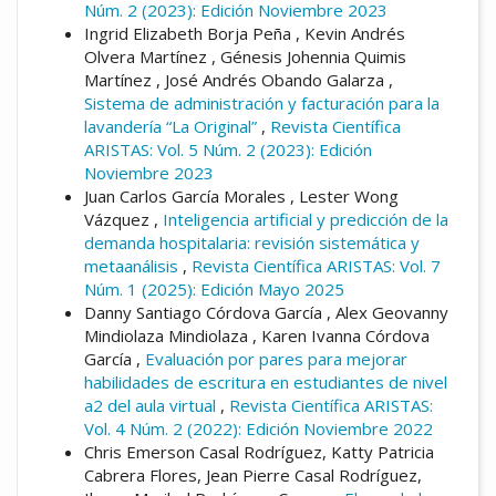
Núm. 2 (2023): Edición Noviembre 2023
Ingrid Elizabeth Borja Peña , Kevin Andrés
Olvera Martínez , Génesis Johennia Quimis
Martínez , José Andrés Obando Galarza ,
Sistema de administración y facturación para la
lavandería “La Original”
,
Revista Científica
ARISTAS: Vol. 5 Núm. 2 (2023): Edición
Noviembre 2023
Juan Carlos García Morales , Lester Wong
Vázquez ,
Inteligencia artificial y predicción de la
demanda hospitalaria: revisión sistemática y
metaanálisis
,
Revista Científica ARISTAS: Vol. 7
Núm. 1 (2025): Edición Mayo 2025
Danny Santiago Córdova García , Alex Geovanny
Mindiolaza Mindiolaza , Karen Ivanna Córdova
García ,
Evaluación por pares para mejorar
habilidades de escritura en estudiantes de nivel
a2 del aula virtual
,
Revista Científica ARISTAS:
Vol. 4 Núm. 2 (2022): Edición Noviembre 2022
Chris Emerson Casal Rodríguez, Katty Patricia
Cabrera Flores, Jean Pierre Casal Rodríguez,