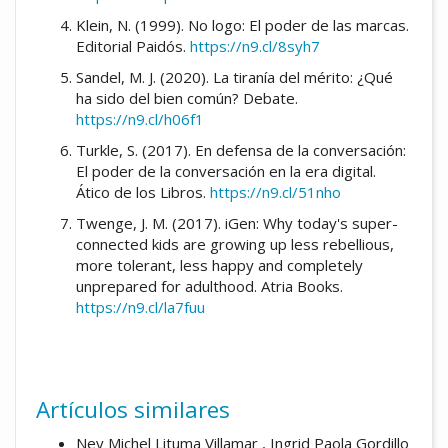
Klein, N. (1999). No logo: El poder de las marcas.
Editorial Paidós.
https://n9.cl/8syh7
Sandel, M. J. (2020). La tiranía del mérito: ¿Qué
ha sido del bien común? Debate.
https://n9.cl/h06f1
Turkle, S. (2017). En defensa de la conversación:
El poder de la conversación en la era digital.
Ático de los Libros.
https://n9.cl/51nho
Twenge, J. M. (2017). iGen: Why today's super-
connected kids are growing up less rebellious,
more tolerant, less happy and completely
unprepared for adulthood. Atria Books.
https://n9.cl/la7fuu
Artículos similares
Ney Michel Lituma Villamar , Ingrid Paola Gordillo