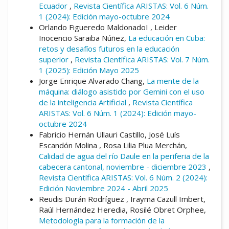
Ecuador
,
Revista Científica ARISTAS: Vol. 6 Núm.
1 (2024): Edición mayo-octubre 2024
Orlando Figueredo MaldonadoI , Leider
Inocencio Saraiba Núñez,
La educación en Cuba:
retos y desafíos futuros en la educación
superior
,
Revista Científica ARISTAS: Vol. 7 Núm.
1 (2025): Edición Mayo 2025
Jorge Enrique Alvarado Chang,
La mente de la
máquina: diálogo asistido por Gemini con el uso
de la inteligencia Artificial
,
Revista Científica
ARISTAS: Vol. 6 Núm. 1 (2024): Edición mayo-
octubre 2024
Fabricio Hernán Ullauri Castillo, José Luís
Escandón Molina , Rosa Lilia Plua Merchán,
Calidad de agua del río Daule en la periferia de la
cabecera cantonal, noviembre - diciembre 2023
,
Revista Científica ARISTAS: Vol. 6 Núm. 2 (2024):
Edición Noviembre 2024 - Abril 2025
Reudis Durán Rodríguez , Irayma Cazull Imbert,
Raúl Hernández Heredia, Rosilé Obret Orphee,
Metodología para la formación de la