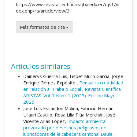
https://www.revistacientificaistjba.edu.ec/ojs1/in
dex.php/ra/article/view/3
Más formatos de cita
Artículos similares
Dainerys Guerra Luis, Lisbet Muro Garcia, Jorge
Enrique Gómez Expósito ,
Pensar la creatividad
en relación al Trabajo Social
,
Revista Científica
ARISTAS: Vol. 7 Núm. 1 (2025): Edición Mayo
2025
José Luís Escandón Molina, Fabricio Hernán
Ullauri Castillo, Rosa Lilia Plúa Merchán, José
Vicente Arias López,
Impacto ambiental
provocado por desechos peligrosos de
lubricadoras de la cabecera cantonal Daule,