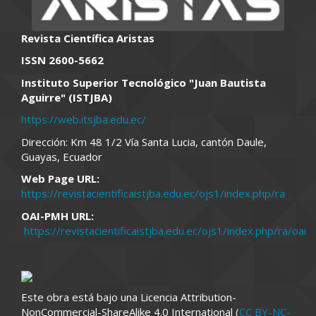
Revista Científica Aristas
ISSN 2600-5662
Instituto Superior Tecnológico "Juan Bautista
Aguirre" (ISTJBA)
https://web.itsjba.edu.ec/
Dirección: Km 48 1/2 Vía Santa Lucia, cantón Daule,
Guayas, Ecuador
Web Page URL:
https://revistacientificaistjba.edu.ec/ojs1/index.php/ra
OAI-PMH URL:
https://revistacientificaistjba.edu.ec/ojs1/index.php/ra/oai
Este obra está bajo una Licencia Attribution-
NonCommercial-ShareAlike 4.0 International (
CC BY-NC-