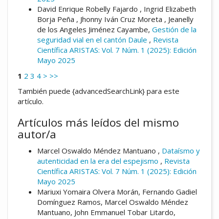
David Enrique Robelly Fajardo , Ingrid Elizabeth
Borja Peña , Jhonny Iván Cruz Moreta , Jeanelly
de los Angeles Jiménez Cayambe,
Gestión de la
seguridad vial en el cantón Daule
,
Revista
Científica ARISTAS: Vol. 7 Núm. 1 (2025): Edición
Mayo 2025
1
2
3
4
>
>>
También puede {advancedSearchLink} para este
artículo.
Artículos más leídos del mismo
autor/a
Marcel Oswaldo Méndez Mantuano ,
Dataísmo y
autenticidad en la era del espejismo
,
Revista
Científica ARISTAS: Vol. 7 Núm. 1 (2025): Edición
Mayo 2025
Mariuxi Yomaira Olvera Morán, Fernando Gadiel
Domínguez Ramos, Marcel Oswaldo Méndez
Mantuano, John Emmanuel Tobar Litardo,