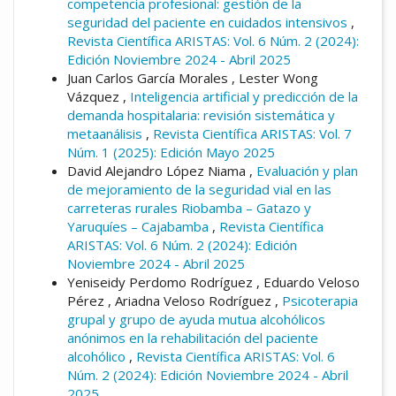
competencia profesional: gestión de la
seguridad del paciente en cuidados intensivos
,
Revista Científica ARISTAS: Vol. 6 Núm. 2 (2024):
Edición Noviembre 2024 - Abril 2025
Juan Carlos García Morales , Lester Wong
Vázquez ,
Inteligencia artificial y predicción de la
demanda hospitalaria: revisión sistemática y
metaanálisis
,
Revista Científica ARISTAS: Vol. 7
Núm. 1 (2025): Edición Mayo 2025
David Alejandro López Niama ,
Evaluación y plan
de mejoramiento de la seguridad vial en las
carreteras rurales Riobamba – Gatazo y
Yaruquíes – Cajabamba
,
Revista Científica
ARISTAS: Vol. 6 Núm. 2 (2024): Edición
Noviembre 2024 - Abril 2025
Yeniseidy Perdomo Rodríguez , Eduardo Veloso
Pérez , Ariadna Veloso Rodríguez ,
Psicoterapia
grupal y grupo de ayuda mutua alcohólicos
anónimos en la rehabilitación del paciente
alcohólico
,
Revista Científica ARISTAS: Vol. 6
Núm. 2 (2024): Edición Noviembre 2024 - Abril
2025