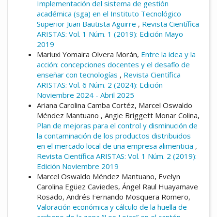
Implementación del sistema de gestión
académica (sga) en el Instituto Tecnológico
Superior Juan Bautista Aguirre
,
Revista Científica
ARISTAS: Vol. 1 Núm. 1 (2019): Edición Mayo
2019
Mariuxi Yomaira Olvera Morán,
Entre la idea y la
acción: concepciones docentes y el desafío de
enseñar con tecnologías
,
Revista Científica
ARISTAS: Vol. 6 Núm. 2 (2024): Edición
Noviembre 2024 - Abril 2025
Ariana Carolina Camba Cortéz, Marcel Oswaldo
Méndez Mantuano , Angie Briggett Monar Colina,
Plan de mejoras para el control y disminución de
la contaminación de los productos distribuidos
en el mercado local de una empresa alimenticia
,
Revista Científica ARISTAS: Vol. 1 Núm. 2 (2019):
Edición Noviembre 2019
Marcel Oswaldo Méndez Mantuano, Evelyn
Carolina Egüez Caviedes, Ángel Raul Huayamave
Rosado, Andrés Fernando Mosquera Romero,
Valoración económica y cálculo de la huella de
carbono de la zona “Los Lojas” en el cantón