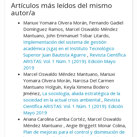
Artículos más leídos del mismo
autor/a
Mariuxi Yomaira Olvera Morán, Fernando Gadiel
Domínguez Ramos, Marcel Oswaldo Méndez
Mantuano, John Emmanuel Tobar Litardo,
Implementación del sistema de gestión
académica (sga) en el Instituto Tecnológico
Superior Juan Bautista Aguirre
,
Revista Científica
ARISTAS: Vol. 1 Núm. 1 (2019): Edición Mayo
2019
Marcel Oswaldo Méndez Mantuano, Mariuxi
Yomaira Olvera Morán, Narcisa Del Carmen
Mantuano Holguín, Keyla Ximena Bodero
Jiménez,
La sociología, aliada estratégica de la
sociedad en la actual crisis ambiental
,
Revista
Científica ARISTAS: Vol. 1 Núm. 1 (2019): Edición
Mayo 2019
Ariana Carolina Camba Cortéz, Marcel Oswaldo
Méndez Mantuano , Angie Briggett Monar Colina,
Plan de mejoras para el control y disminución de