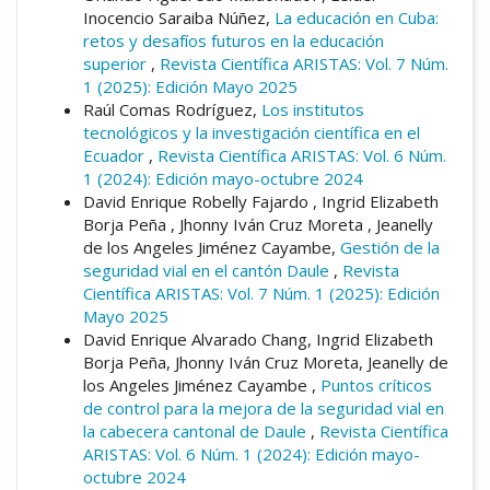
Inocencio Saraiba Núñez,
La educación en Cuba:
retos y desafíos futuros en la educación
superior
,
Revista Científica ARISTAS: Vol. 7 Núm.
1 (2025): Edición Mayo 2025
Raúl Comas Rodríguez,
Los institutos
tecnológicos y la investigación científica en el
Ecuador
,
Revista Científica ARISTAS: Vol. 6 Núm.
1 (2024): Edición mayo-octubre 2024
David Enrique Robelly Fajardo , Ingrid Elizabeth
Borja Peña , Jhonny Iván Cruz Moreta , Jeanelly
de los Angeles Jiménez Cayambe,
Gestión de la
seguridad vial en el cantón Daule
,
Revista
Científica ARISTAS: Vol. 7 Núm. 1 (2025): Edición
Mayo 2025
David Enrique Alvarado Chang, Ingrid Elizabeth
Borja Peña, Jhonny Iván Cruz Moreta, Jeanelly de
los Angeles Jiménez Cayambe ,
Puntos críticos
de control para la mejora de la seguridad vial en
la cabecera cantonal de Daule
,
Revista Científica
ARISTAS: Vol. 6 Núm. 1 (2024): Edición mayo-
octubre 2024