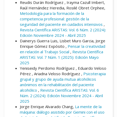
Reudis Durán Rodríguez , Irayma Cazull Imbert,
Raúl Hernández Heredia, Rosilé Obret Orphee,
Metodología para la formación de la
competencia profesional: gestión de la
seguridad del paciente en cuidados intensivos
,
Revista Científica ARISTAS: Vol. 6 Núm. 2 (2024):
Edición Noviembre 2024 - Abril 2025
Dainerys Guerra Luis, Lisbet Muro Garcia, Jorge
Enrique Gómez Expósito ,
Pensar la creatividad
en relación al Trabajo Social
,
Revista Científica
ARISTAS: Vol. 7 Núm. 1 (2025): Edición Mayo
2025
Yeniseidy Perdomo Rodríguez , Eduardo Veloso
Pérez , Ariadna Veloso Rodríguez ,
Psicoterapia
grupal y grupo de ayuda mutua alcohólicos
anónimos en la rehabilitación del paciente
alcohólico
,
Revista Científica ARISTAS: Vol. 6
Núm. 2 (2024): Edición Noviembre 2024 - Abril
2025
Jorge Enrique Alvarado Chang,
La mente de la
máquina: diálogo asistido por Gemini con el uso