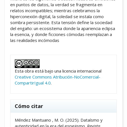
en puntos de datos, la verdad se fragmenta en
relatos incompatibles; mientras celebramos la
hiperconexión digital, la soledad se instala como
sombra persistente. Esta tensión define la sociedad
del engaño: un ecosistema donde la apariencia eclipsa
la esencia, y donde ficciones cómodas reemplazan a
las realidades incómodas
##plugins.themes.academic_pro.artic
Esta obra está bajo una licencia internacional
Creative Commons Atribución-NoComercial-
CompartirIgual 4.0
.
Cómo citar
Méndez Mantuano , M. O. (2025). Dataísmo y
autenticidad en la era del espejismo.
Revista