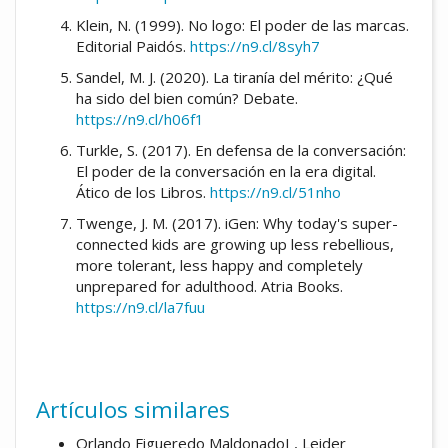
Klein, N. (1999). No logo: El poder de las marcas.
Editorial Paidós.
https://n9.cl/8syh7
Sandel, M. J. (2020). La tiranía del mérito: ¿Qué
ha sido del bien común? Debate.
https://n9.cl/h06f1
Turkle, S. (2017). En defensa de la conversación:
El poder de la conversación en la era digital.
Ático de los Libros.
https://n9.cl/51nho
Twenge, J. M. (2017). iGen: Why today's super-
connected kids are growing up less rebellious,
more tolerant, less happy and completely
unprepared for adulthood. Atria Books.
https://n9.cl/la7fuu
Artículos similares
Orlando Figueredo MaldonadoI , Leider