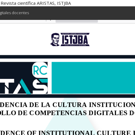
s, Revista científica ARISTAS, ISTJBA
igitales docentes