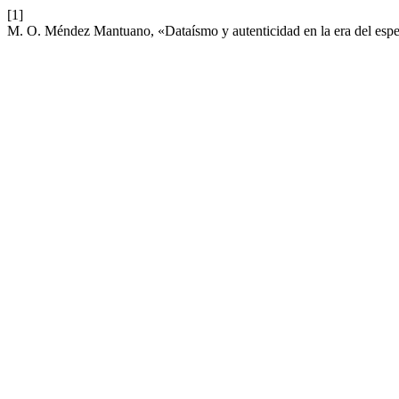
[1]
M. O. Méndez Mantuano, «Dataísmo y autenticidad en la era del esp