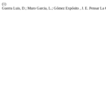
(1)
Guerra Luis, D.; Muro Garcia, L.; Gómez Expósito , J. E. Pensar La 